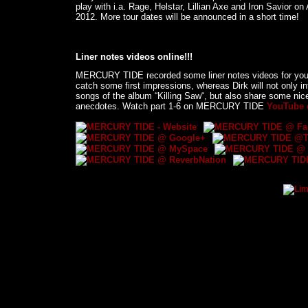
play with i.a. Rage, Helstar, Lillian Axe and Iron Savior on
2012. More tour dates will be announced in a short time!
Liner notes videos online!!!
MERCURY TIDE recorded some liner notes videos for you
catch some first impressions, whereas Dirk will not only i
songs of the album “Killing Saw“, but also share some nic
anecdotes. Watch part 1-6 on MERCURY TIDE
YouTube 